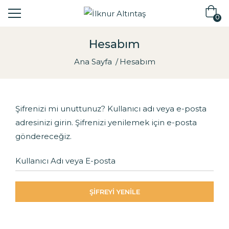
0
Hesabım
Ana Sayfa
Hesabım
Şifrenizi mi unuttunuz? Kullanıcı adı veya e-posta
adresinizi girin. Şifrenizi yenilemek için e-posta
göndereceğiz.
ŞIFREYI YENILE