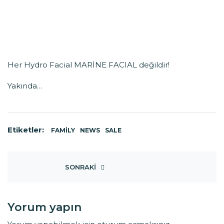
Her Hydro Facial MARİNE FACIAL değildir!
Yakında…
Etiketler:
FAMILY
NEWS
SALE
SONRAKI
Yorum yapın